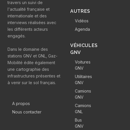
travers un suivi de
l'actualité française et
AUTRES
internationale et des
Vidéos
interviews réalisées avec
les différents acteurs
Agenda
engagés.
VÉHICULES
Dans le domaine des
GNV
stations GNV et GNL, Gaz-
Voitures
Mobilité édite également
GNV
une cartographie des
infrastructures présentes et
Utilitaires
à venir sur le sol français.
GNV
Camions
GNV
A propos
Camions
GNL
Nous contacter
Bus
GNV