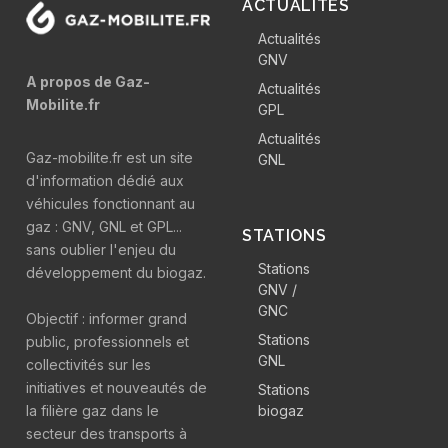
ACTUALITÉS
Actualités
GNV
A propos de Gaz-
Actualités
Mobilite.fr
GPL
Actualités
Gaz-mobilite.fr est un site
GNL
d'information dédié aux
véhicules fonctionnant au
gaz : GNV, GNL et GPL...
STATIONS
sans oublier l'enjeu du
Stations
développement du biogaz.
GNV /
GNC
Objectif : informer grand
Stations
public, professionnels et
GNL
collectivités sur les
initiatives et nouveautés de
Stations
la filière gaz dans le
biogaz
secteur des transports à