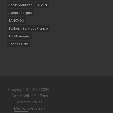
Séolis Mobilités
SEVEN
Synqo Energies
TANKYOU
Tokheim Services France
TotalEnergies
Vendée GNV
Copyright © 2014 - 2026 |
Gaz-Mobilite.fr - Tous
droits réservés
Mentions légales
-