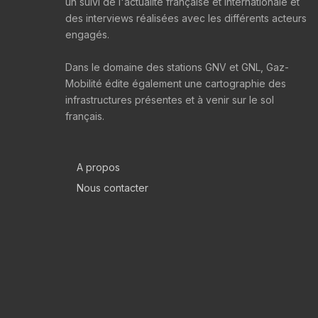
un suivi de l'actualité française et internationale et
des interviews réalisées avec les différents acteurs
engagés.
Dans le domaine des stations GNV et GNL, Gaz-
Mobilité édite également une cartographie des
infrastructures présentes et à venir sur le sol
français.
A propos
Nous contacter