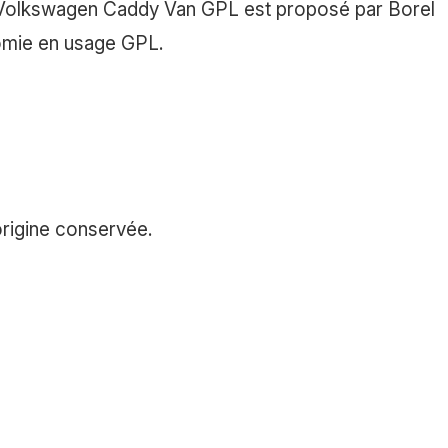
 Volkswagen Caddy Van GPL est proposé par Borel
omie en usage GPL.
rigine conservée.