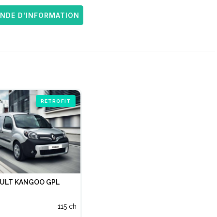
DE D'INFORMATION
RETROFIT
ULT KANGOO GPL
115 ch