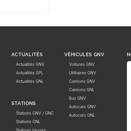
ACTUALITÉS
VÉHICULES GNV
N
Actualités GNV
Voitures GNV
Actualités GPL
Utilitaires GNV
Actualités GNL
Camions GNV
Camions GNL
Bus GNV
STATIONS
Autocars GNV
Stations GNV / GNC
Autocars GNL
Stations GNL
Stations biogaz