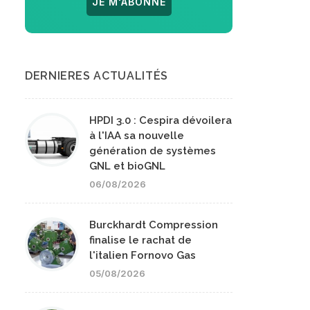
JE M'ABONNE
DERNIERES ACTUALITÉS
HPDI 3.0 : Cespira dévoilera
à l'IAA sa nouvelle
génération de systèmes
GNL et bioGNL
06/08/2026
Burckhardt Compression
finalise le rachat de
l'italien Fornovo Gas
05/08/2026