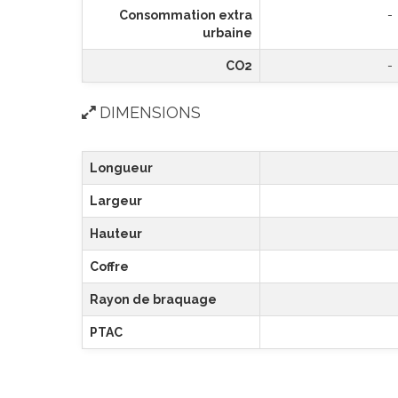
Consommation extra
-
urbaine
CO2
-
DIMENSIONS
Longueur
Largeur
Hauteur
Coffre
Rayon de braquage
PTAC