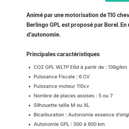
Animé par une motorisation de 110 cheva
Berlingo GPL est proposé par Borel. En u
d’autonomie.
Principales caractéristiques
CO2 GPL WLTP E6d à partir de : 139g/km 
Puissance Fiscale : 6
CV
Puissance moteur 110cv
Nombre de places assises : 5 ou 7
Silhouette taille M ou XL
Bicarburation : Autonomie essence d’orig
Autonomie GPL : 500 à 600 km