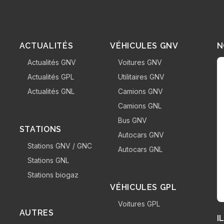
ACTUALITÉS
VÉHICULES GNV
N
Actualités GNV
Voitures GNV
Actualités GPL
Utilitaires GNV
Actualités GNL
Camions GNV
Camions GNL
Bus GNV
STATIONS
Autocars GNV
Stations GNV / GNC
Autocars GNL
Stations GNL
Stations biogaz
VÉHICULES GPL
Voitures GPL
AUTRES
I