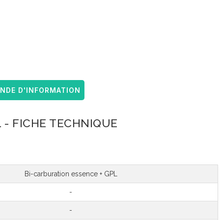
DE D'INFORMATION
 - FICHE TECHNIQUE
Bi-carburation essence + GPL
-
-