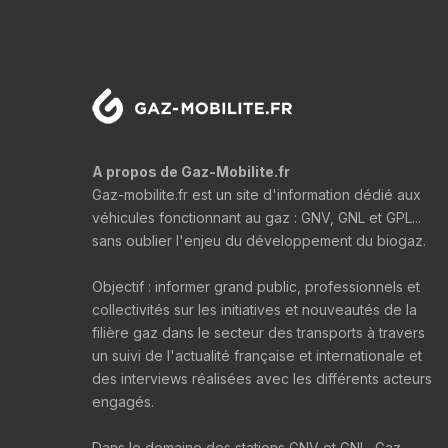
A propos de Gaz-Mobilite.fr
Gaz-mobilite.fr est un site d'information dédié aux
véhicules fonctionnant au gaz : GNV, GNL et GPL...
sans oublier l'enjeu du développement du biogaz.
Objectif : informer grand public, professionnels et
collectivités sur les initiatives et nouveautés de la
filière gaz dans le secteur des transports à travers
un suivi de l'actualité française et internationale et
des interviews réalisées avec les différents acteurs
engagés.
Dans le domaine des stations GNV et GNL, Gaz-