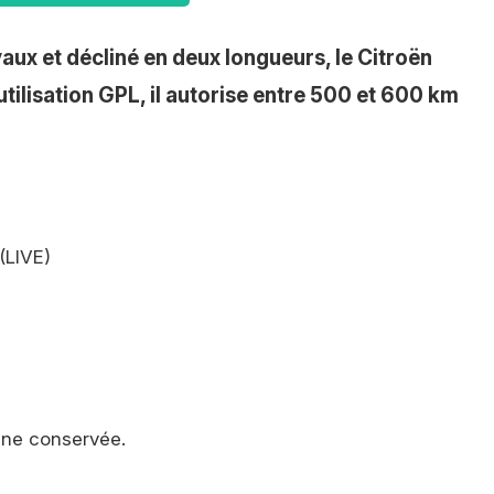
ux et décliné en deux longueurs, le Citroën
tilisation GPL, il autorise entre 500 et 600 km
(LIVE)
ine conservée.