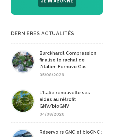
JE M'ABONNE
DERNIERES ACTUALITÉS
Burckhardt Compression
finalise le rachat de
l'italien Fornovo Gas
05/08/2026
L'Italie renouvelle ses
aides au rétrofit
GNV/bioGNV
04/08/2026
Réservoirs GNC et bioGNC :