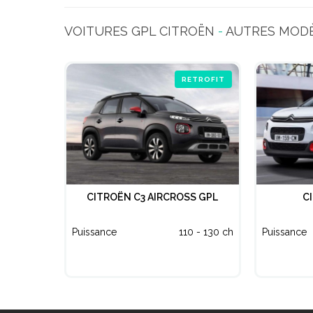
VOITURES GPL CITROËN
-
AUTRES MOD
RETROFIT
CITROËN C3 AIRCROSS GPL
C
Puissance
110 - 130 ch
Puissance