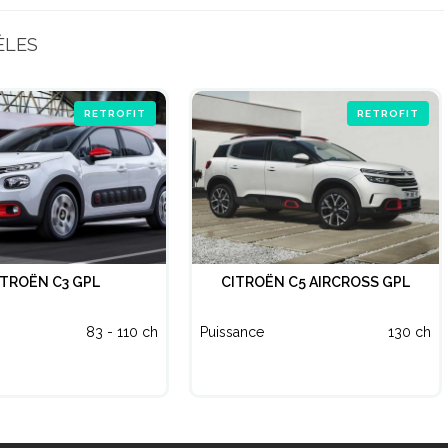
ÈLES
RETROFIT
RETROFIT
ITROËN C3 GPL
CITROËN C5 AIRCROSS GPL
83 - 110 ch
Puissance
130 ch