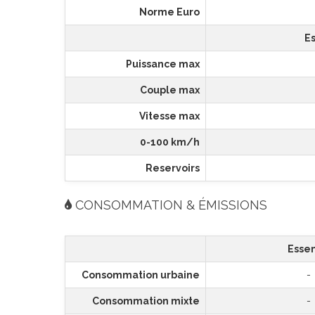
Norme Euro
E
Puissance max
Couple max
Vitesse max
0-100 km/h
Reservoirs
CONSOMMATION & ÉMISSIONS
Esse
Consommation urbaine
-
Consommation mixte
-