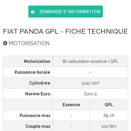
DEMANDE D'INFORMATION
FIAT PANDA GPL - FICHE TECHNIQUE
MOTORISATION
Motorisation
Bi-carburation essence + GPL
Puissance fiscale
-
3
Cylindrée
1242 cm
Norme Euro
Euro 5
Essence
GPL
Puissance max
-
69 ch
Couple max
-
102 Nm