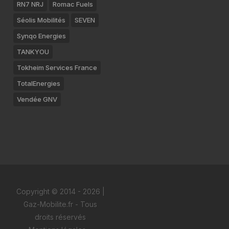
RN7 NRJ
Romac Fuels
Séolis Mobilités
SEVEN
Synqo Energies
TANKYOU
Tokheim Services France
TotalEnergies
Vendée GNV
Copyright © 2014 - 2026 |
Gaz-Mobilite.fr - Tous
droits réservés