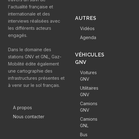
l'actualité française et
internationale et des
AUTRES
interviews réalisées avec
les différents acteurs
Vidéos
engagés.
Agenda
Dans le domaine des
VÉHICULES
stations GNV et GNL, Gaz-
GNV
Mobilité édite également
une cartographie des
Voitures
infrastructures présentes et
GNV
à venir sur le sol français.
Utilitaires
GNV
Camions
A propos
GNV
Nous contacter
Camions
GNL
Bus