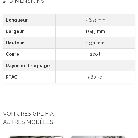
DIMENSIONS
Longueur
3.653 mm
Largeur
1.643 mm
Hauteur
1.551 mm
Coffre
200 l
Rayon de braquage
-
PTAC
980 kg
VOITURES GPL FIAT
AUTRES MODÈLES