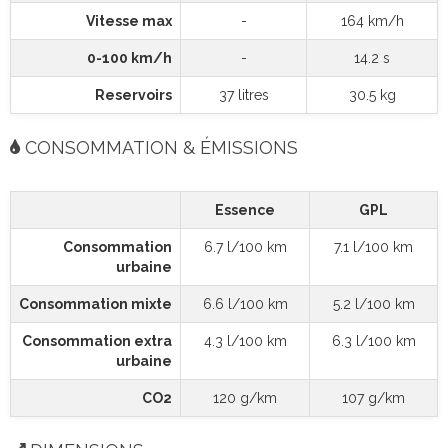
Vitesse max
-
164 km/h
0-100 km/h
-
14.2 s
Reservoirs
37 litres
30.5 kg
CONSOMMATION & ÉMISSIONS
Essence
GPL
Consommation
6.7 l/100 km
7.1 l/100 km
urbaine
Consommation mixte
6.6 l/100 km
5.2 l/100 km
Consommation extra
4.3 l/100 km
6.3 l/100 km
urbaine
CO2
120 g/km
107 g/km