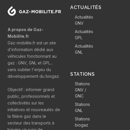
ACTUALITÉS
Actualités
GNV
A propos de Gaz-
Actualités
Mobilite.fr
GPL
Gaz-mobilite.fr est un site
Actualités
d'information dédié aux
GNL
véhicules fonctionnant au
gaz : GNV, GNL et GPL...
sans oublier l'enjeu du
STATIONS
développement du biogaz.
Stations
Objectif : informer grand
GNV /
GNC
public, professionnels et
collectivités sur les
Stations
initiatives et nouveautés de
GNL
la filière gaz dans le
Stations
secteur des transports à
biogaz
travers un suivi de