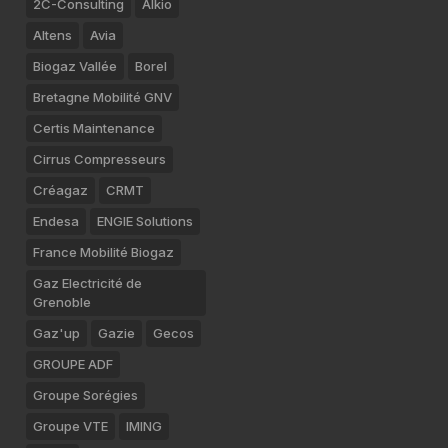
2C-Consulting
Alkio
Altens
Avia
Biogaz Vallée
Borel
Bretagne Mobilité GNV
Certis Maintenance
Cirrus Compresseurs
Créagaz
CRMT
Endesa
ENGIE Solutions
France Mobilité Biogaz
Gaz Electricité de
Grenoble
Gaz'up
Gazie
Gecos
GROUPE ADF
Groupe Sorégies
Groupe VTE
IMING