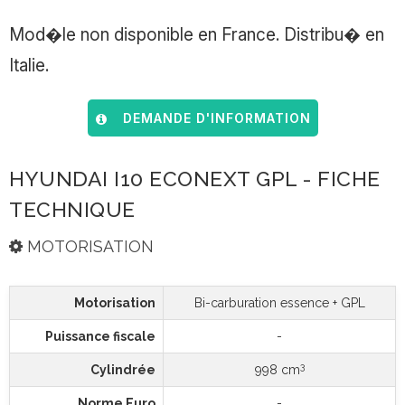
Mod�le non disponible en France. Distribu� en
Italie.
DEMANDE D'INFORMATION
HYUNDAI I10 ECONEXT GPL - FICHE
TECHNIQUE
MOTORISATION
Motorisation
Bi-carburation essence + GPL
Puissance fiscale
-
3
Cylindrée
998 cm
Norme Euro
-