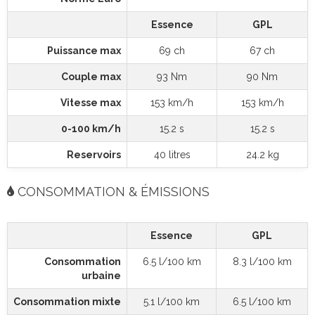
Essence
GPL
Puissance max
69 ch
67 ch
Couple max
93 Nm
90 Nm
Vitesse max
153 km/h
153 km/h
0-100 km/h
15.2 s
15.2 s
Reservoirs
40 litres
24.2 kg
CONSOMMATION & ÉMISSIONS
Essence
GPL
Consommation
6.5 l/100 km
8.3 l/100 km
urbaine
Consommation mixte
5.1 l/100 km
6.5 l/100 km