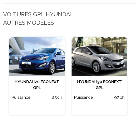
VOITURES GPL HYUNDAI
AUTRES MODÈLES
HYUNDAI I20 ECONEXT
HYUNDAI I30 ECONEXT
GPL
GPL
Puissance
85 ch
Puissance
97 ch