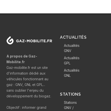
ACTUALITÉS
Actualités
GNV
A propos de Gaz-
Actualités
Mobilite.fr
GPL
Gaz-mobilite.fr est un site
Actualités
d'information dédié aux
GNL
véhicules fonctionnant au
gaz : GNV, GNL et GPL...
sans oublier l'enjeu du
STATIONS
développement du biogaz.
Stations
Objectif : informer grand
GNV /