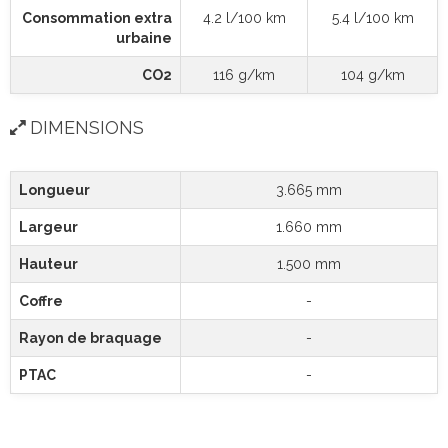
Consommation extra
4.2 l/100 km
5.4 l/100 km
urbaine
CO2
116 g/km
104 g/km
DIMENSIONS
Longueur
3.665 mm
Largeur
1.660 mm
Hauteur
1.500 mm
Coffre
-
Rayon de braquage
-
PTAC
-