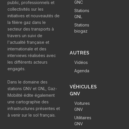
GNC
public, professionnels et
collectivités sur les
Stations
initiatives et nouveautés de
GNL
la filière gaz dans le
Stations
secteur des transports à
biogaz
travers un suivi de
l'actualité française et
internationale et des
AUTRES
interviews réalisées avec
les différents acteurs
Vidéos
engagés.
Agenda
Dans le domaine des
VÉHICULES
stations GNV et GNL, Gaz-
GNV
Mobilité édite également
une cartographie des
Voitures
infrastructures présentes et
GNV
à venir sur le sol français.
Utilitaires
GNV