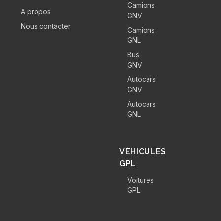
Camions
A propos
GNV
Nous contacter
Camions
GNL
Bus
GNV
Autocars
GNV
Autocars
GNL
VÉHICULES
GPL
Voitures
GPL