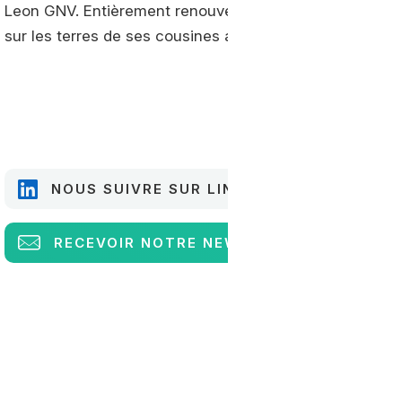
Leon GNV. Entièrement renouvelée, la compacte mont
sur les terres de ses cousines allemandes.
NOUS SUIVRE SUR LINKEDIN
RECEVOIR
NOTRE NEWSLETTER