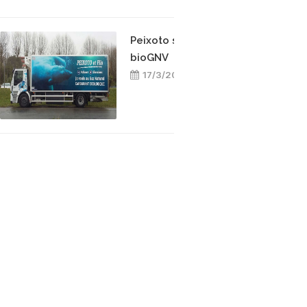
Peixoto s’engage pour le
bioGNV
17/3/2025