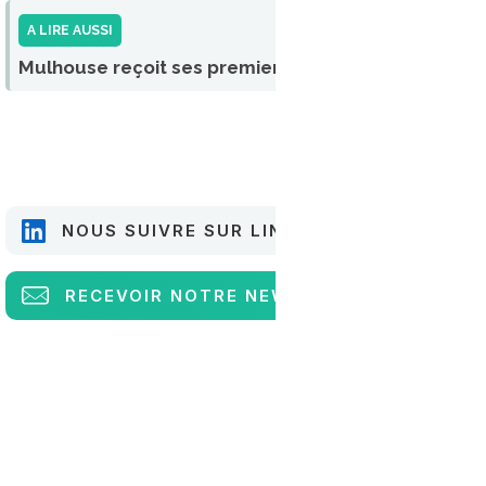
A LIRE AUSSI
Mulhouse reçoit ses premiers bus au biogaz
NOUS SUIVRE SUR LINKEDIN
RECEVOIR
NOTRE NEWSLETTER