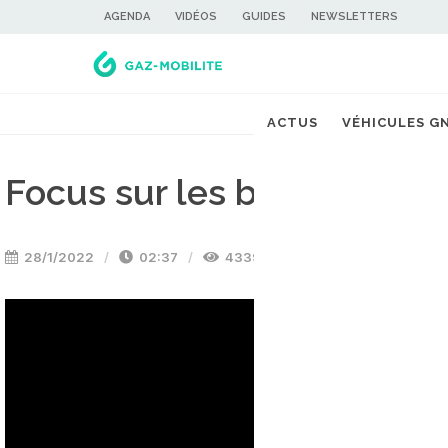
AGENDA
VIDÉOS
GUIDES
NEWSLETTERS
ACTUS
VÉHICULES G
Focus sur les bus au bio
28/1/2022
02:37
4339