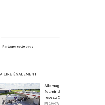
Partager cette page
A LIRE ÉGALEMENT
Allemagne : Uniper va
fournir du bioGNL au
réseau Q1 Energie
29/07/2026