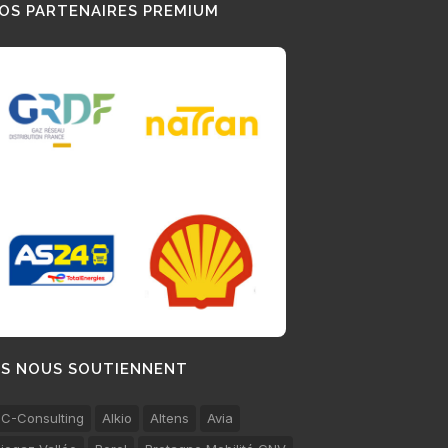
OS PARTENAIRES PREMIUM
LS NOUS SOUTIENNENT
C-Consulting
Alkio
Altens
Avia