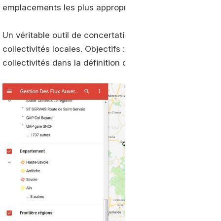
emplacements les plus appropriés pour les futures sta
Un véritable outil de concertation qui sert de base de 
collectivités locales. Objectifs : mieux optimiser et or
collectivités dans la définition de leurs appels d’offres 