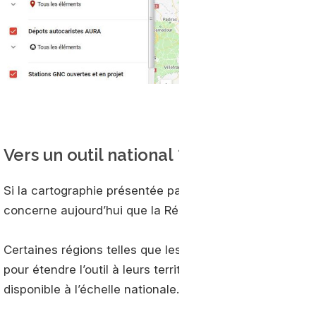
Vers un outil national ?
Si la cartographie présentée par la
FNTV
aux Assises N
concerne aujourd’hui que la Région Auvergne Rhône-Alpes
Certaines régions telles que les Pays de la Loire ou PA
pour étendre l’outil à leurs territoires. Une cartographie
disponible à l’échelle nationale.