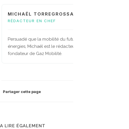
MICHAËL TORREGROSSA
RÉDACTEUR EN CHEF
Persuadé que la mobilité du future sera multi-
énergies, Michaël est le rédacteur en chef et
fondateur de Gaz Mobilité.
Partager cette page
A LIRE ÉGALEMENT