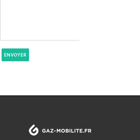
ENVOYER