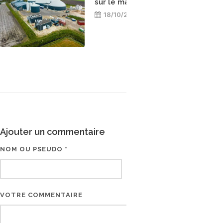
sur le marché belge
18/10/2024
Ajouter un commentaire
NOM OU PSEUDO *
EMAIL * (NE SERA PAS V
VOTRE COMMENTAIRE