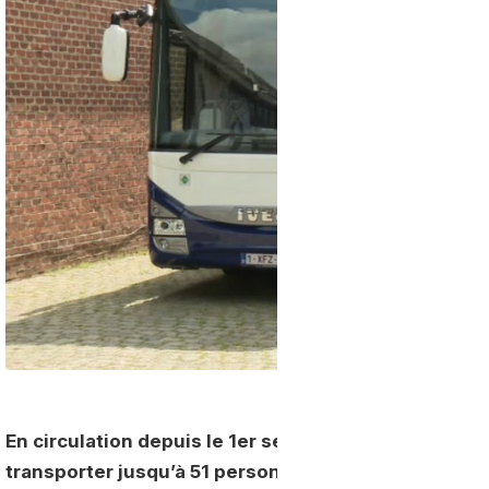
En circulation depuis le 1er septembre, cet autoca
transporter jusqu’à 51 personnes.