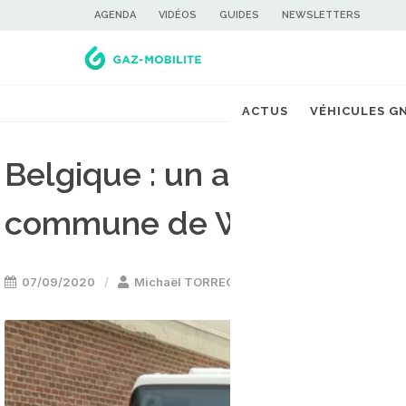
AGENDA
VIDÉOS
GUIDES
NEWSLETTERS
ACTUS
VÉHICULES G
Belgique : un autocar scol
commune de Watermael-B
07/09/2020
Michaël TORREGROSSA
Bus GNV