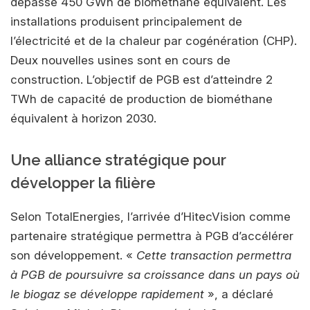
dépasse 450 GWh de biométhane équivalent. Les
installations produisent principalement de
l’électricité et de la chaleur par cogénération (CHP).
Deux nouvelles usines sont en cours de
construction. L’objectif de PGB est d’atteindre 2
TWh de capacité de production de biométhane
équivalent à horizon 2030.
Une alliance stratégique pour
développer la filière
Selon TotalEnergies, l’arrivée d’HitecVision comme
partenaire stratégique permettra à PGB d’accélérer
son développement. «
Cette transaction permettra
à PGB de poursuivre sa croissance dans un pays où
le biogaz se développe rapidement
», a déclaré