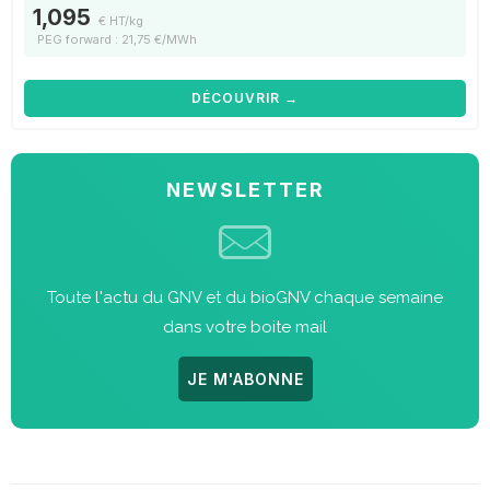
1,095
€ HT/kg
PEG forward : 21,75 €/MWh
DÉCOUVRIR →
NEWSLETTER
Toute l'actu du GNV et du bioGNV chaque semaine
dans votre boite mail
JE M'ABONNE