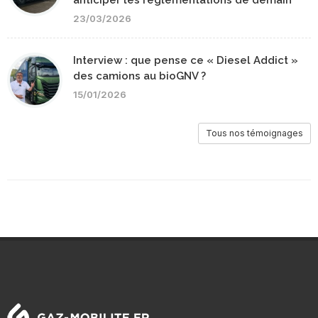
23/03/2026
Interview : que pense ce « Diesel Addict »
des camions au bioGNV ?
15/01/2026
Tous nos témoignages