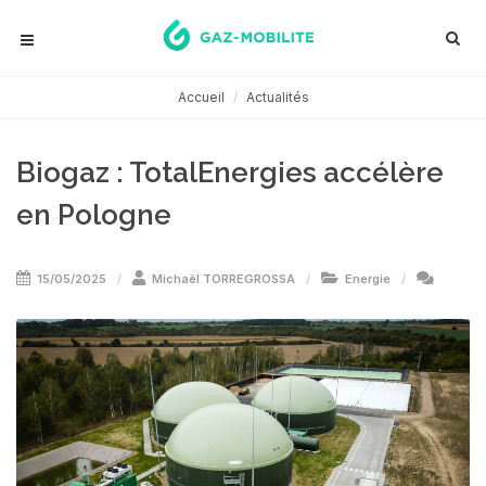
Accueil
Actualités
Biogaz : TotalEnergies accélère
en Pologne
15/05/2025
Michaël TORREGROSSA
Energie