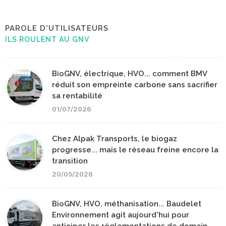
PAROLE D'UTILISATEURS
ILS ROULENT AU GNV
BioGNV, électrique, HVO... comment BMV
réduit son empreinte carbone sans sacrifier
sa rentabilité
01/07/2026
Chez Alpak Transports, le biogaz
progresse... mais le réseau freine encore la
transition
20/05/2026
BioGNV, HVO, méthanisation... Baudelet
Environnement agit aujourd'hui pour
anticiper les réglementations de demain