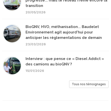
progresse... mais le réseau freine encore la
transition
20/05/2026
BioGNV, HVO, méthanisation... Baudelet
Environnement agit aujourd'hui pour
anticiper les réglementations de demain
23/03/2026
Interview : que pense ce « Diesel Addict »
des camions au bioGNV ?
15/01/2026
Tous nos témoignages