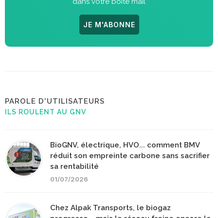
dans votre boite mail
JE M'ABONNE
PAROLE D'UTILISATEURS
ILS ROULENT AU GNV
BioGNV, électrique, HVO... comment BMV
réduit son empreinte carbone sans sacrifier
sa rentabilité
01/07/2026
Chez Alpak Transports, le biogaz