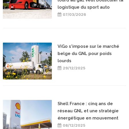
lourd au gaz veut bousculer la
logistique du sport auto
07/03/2026
ViGo s'impose sur le marché
belge du GNL pour poids
lourds
29/12/2025
Shell France : cinq ans de
réseau GNL et une stratégie
énergétique en mouvement
08/12/2025