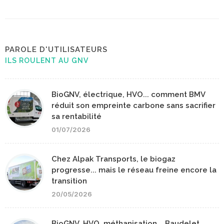
PAROLE D'UTILISATEURS
ILS ROULENT AU GNV
BioGNV, électrique, HVO... comment BMV
réduit son empreinte carbone sans sacrifier
sa rentabilité
01/07/2026
Chez Alpak Transports, le biogaz
progresse... mais le réseau freine encore la
transition
20/05/2026
BioGNV, HVO, méthanisation... Baudelet