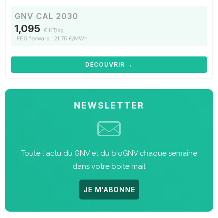
GNV CAL 2030
1,095
€ HT/kg
PEG forward : 21,75 €/MWh
DÉCOUVRIR →
NEWSLETTER
Toute l'actu du GNV et du bioGNV chaque semaine
dans votre boite mail
JE M'ABONNE