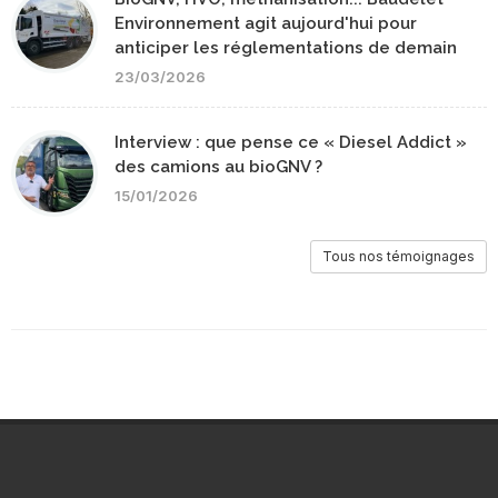
Environnement agit aujourd'hui pour
anticiper les réglementations de demain
23/03/2026
Interview : que pense ce « Diesel Addict »
des camions au bioGNV ?
15/01/2026
Tous nos témoignages