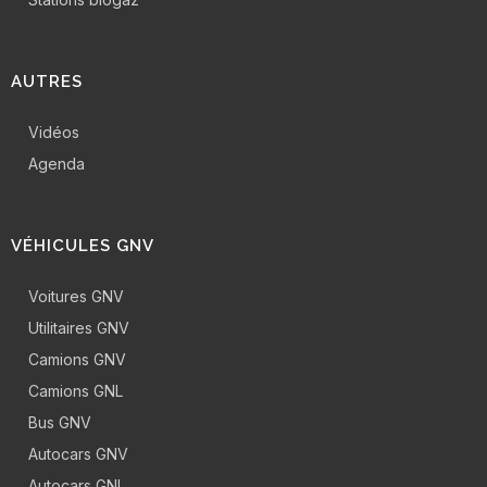
AUTRES
Vidéos
Agenda
VÉHICULES GNV
Voitures GNV
Utilitaires GNV
Camions GNV
Camions GNL
Bus GNV
Autocars GNV
Autocars GNL