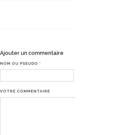
Ajouter un commentaire
NOM OU PSEUDO *
EMAIL * (NE SERA PAS V
VOTRE COMMENTAIRE