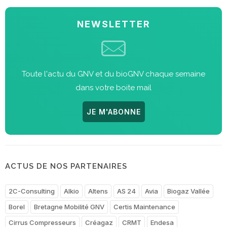
NEWSLETTER
Toute l'actu du GNV et du bioGNV chaque semaine
dans votre boite mail
JE M'ABONNE
ACTUS DE NOS PARTENAIRES
2C-Consulting
Alkio
Altens
AS 24
Avia
Biogaz Vallée
Borel
Bretagne Mobilité GNV
Certis Maintenance
Cirrus Compresseurs
Créagaz
CRMT
Endesa