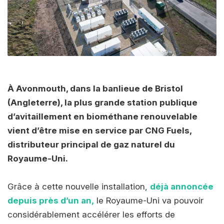
À Avonmouth, dans la banlieue de Bristol
(Angleterre), la plus grande station publique
d’avitaillement en biométhane renouvelable
vient d’être mise en service par CNG Fuels,
distributeur principal de gaz naturel du
Royaume-Uni.
Grâce à cette nouvelle installation,
déjà annoncée
depuis près d’un an,
le Royaume-Uni va pouvoir
considérablement accélérer les efforts de