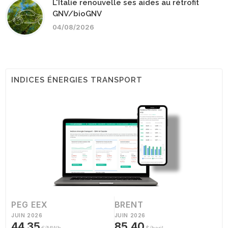
L'Italie renouvelle ses aides au rétrofit
GNV/bioGNV
04/08/2026
INDICES ÉNERGIES TRANSPORT
PEG EEX
BRENT
JUIN 2026
JUIN 2026
44,35
85,40