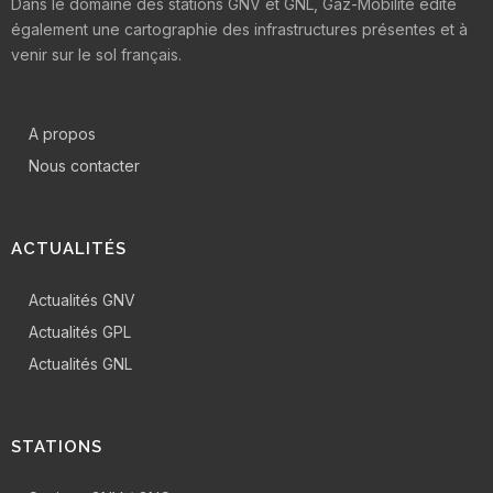
Dans le domaine des stations GNV et GNL, Gaz-Mobilité édite
également une cartographie des infrastructures présentes et à
venir sur le sol français.
A propos
Nous contacter
ACTUALITÉS
Actualités GNV
Actualités GPL
Actualités GNL
STATIONS