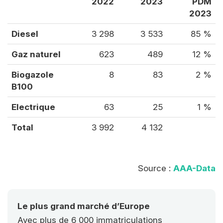
2022
2023
PDM
2023
Diesel
3 298
3 533
85 %
Gaz naturel
623
489
12 %
Biogazole
8
83
2 %
B100
Electrique
63
25
1 %
Total
3 992
4 132
Source :
AAA-Data
Le plus grand marché d’Europe
Avec plus de 6 000 immatriculations