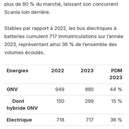
plus de 80 % du marché, laissant son concurrent
Scania loin derrière.
Stables par rapport à 2022, les bus électriques à
batteries cumulent 717 immatriculations sur l’année
2023, représentant ainsi 36 % de l’ensemble des
volumes écoulés.
Energies
2022
2023
PDM
2023
GNV
949
880
44 %
Dont
150
299
15 %
hybride GNV
Electrique
718
717
36 %