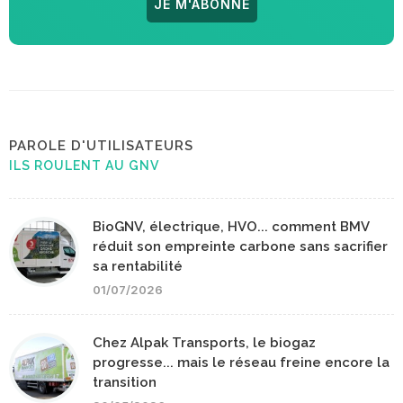
JE M'ABONNE
PAROLE D'UTILISATEURS
ILS ROULENT AU GNV
BioGNV, électrique, HVO... comment BMV
réduit son empreinte carbone sans sacrifier
sa rentabilité
01/07/2026
Chez Alpak Transports, le biogaz
progresse... mais le réseau freine encore la
transition