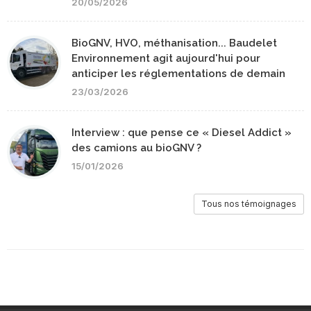
20/05/2026
BioGNV, HVO, méthanisation... Baudelet
Environnement agit aujourd'hui pour
anticiper les réglementations de demain
23/03/2026
Interview : que pense ce « Diesel Addict »
des camions au bioGNV ?
15/01/2026
Tous nos témoignages