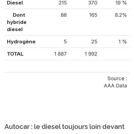
Diesel
215
370
19 %
Dont
88
165
8.2%
hybride
diesel
Hydrogène
5
25
1 %
TOTAL
1 887
1 992
Source :
AAA Data
Autocar : le diesel toujours loin devant