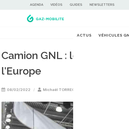
AGENDA
VIDÉOS
GUIDES
NEWSLETTERS
ACTUS
VÉHICULES G
Camion GNL : le russe Kam
l'Europe
08/02/2022
Michaël TORREGROSSA
Camion & utili