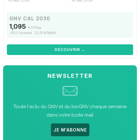
vs Mai 2026
vs Mai 2026
GNV CAL 2030
1,095
€ HT/kg
PEG forward : 21,75 €/MWh
DÉCOUVRIR →
NEWSLETTER
Toute l'actu du GNV et du bioGNV chaque semaine
dans votre boite mail
JE M'ABONNE