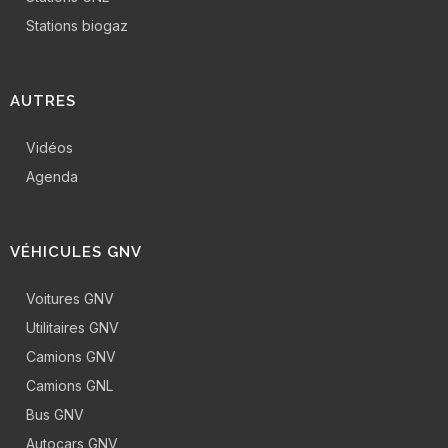
Stations biogaz
AUTRES
Vidéos
Agenda
VÉHICULES GNV
Voitures GNV
Utilitaires GNV
Camions GNV
Camions GNL
Bus GNV
Autocars GNV