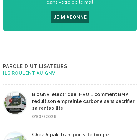
dans votre boite mail
JE M'ABONNE
PAROLE D'UTILISATEURS
ILS ROULENT AU GNV
BioGNV, électrique, HVO... comment BMV
réduit son empreinte carbone sans sacrifier
sa rentabilité
01/07/2026
Chez Alpak Transports, le biogaz