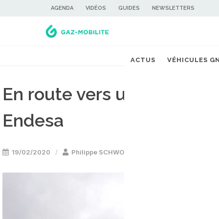
AGENDA
VIDÉOS
GUIDES
NEWSLETTERS
ACTUS
VÉHICULES G
En route vers un réseau 
Endesa
19/02/2020
Philippe SCHWOERER
Stations GNV