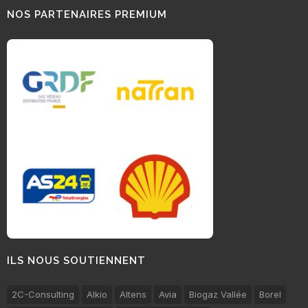
NOS PARTENAIRES PREMIUM
ILS NOUS SOUTIENNENT
2C-Consulting
Alkio
Altens
Avia
Biogaz Vallée
Borel