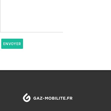
ENVOYER