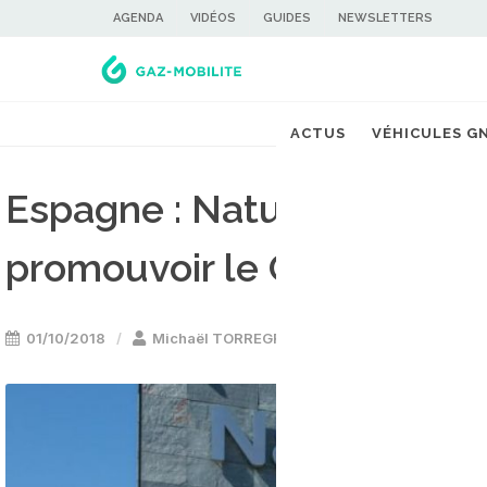
AGENDA
VIDÉOS
GUIDES
NEWSLETTERS
ACTUS
VÉHICULES G
Espagne : Naturgy et Fiat 
promouvoir le GNV auprès
01/10/2018
Michaël TORREGROSSA
Camion & utilit