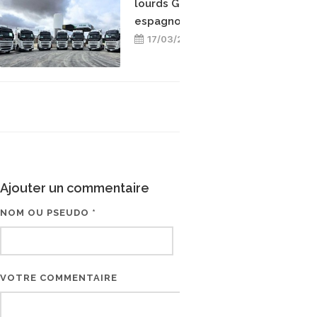
lourds GNL à sa flotte
espagnole
17/03/2026
Ajouter un commentaire
NOM OU PSEUDO *
EMAIL * (NE SERA PAS V
VOTRE COMMENTAIRE