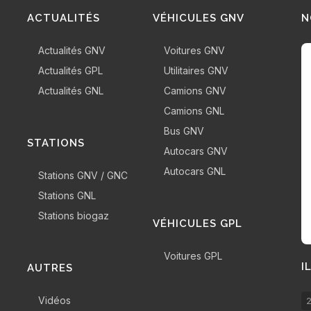
ACTUALITÉS
VÉHICULES GNV
N
Actualités GNV
Voitures GNV
Actualités GPL
Utilitaires GNV
Actualités GNL
Camions GNV
Camions GNL
Bus GNV
STATIONS
Autocars GNV
Autocars GNL
Stations GNV / GNC
Stations GNL
Stations biogaz
VÉHICULES GPL
Voitures GPL
I
AUTRES
Vidéos
2