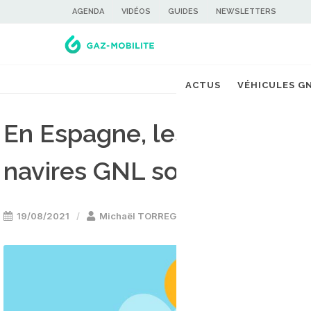
AGENDA
VIDÉOS
GUIDES
NEWSLETTERS
ACTUS
VÉHICULES G
En Espagne, les opération
navires GNL sont en forte
19/08/2021
Michaël TORREGROSSA
Bateau GNL