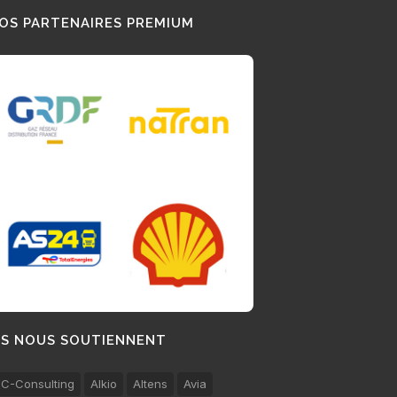
OS PARTENAIRES PREMIUM
LS NOUS SOUTIENNENT
C-Consulting
Alkio
Altens
Avia