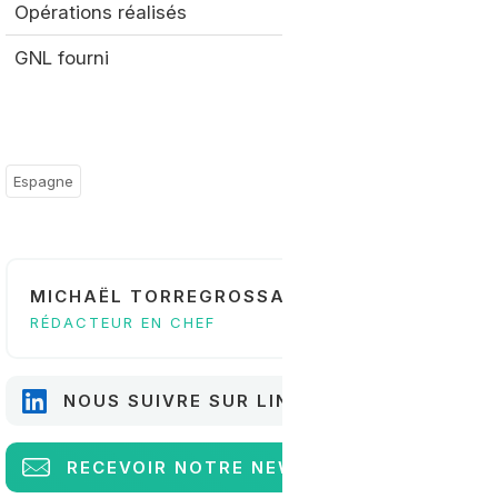
Opérations réalisés
384
GNL fourni
74 275 m3
Espagne
MICHAËL TORREGROSSA
RÉDACTEUR EN CHEF
NOUS SUIVRE SUR LINKEDIN
RECEVOIR
NOTRE NEWSLETTER