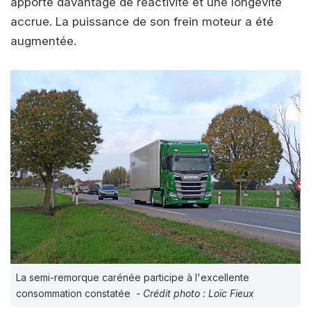
apporte davantage de réactivité et une longévité
accrue. La puissance de son frein moteur a été
augmentée.
La semi-remorque carénée participe à l'excellente
consommation constatée
- Crédit photo : Loïc Fieux