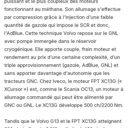
puissant et le plus coupleux des moteurs
fonctionnant au méthane. Son allumage s'effectue
par compression grâce à l'injection d'une faible
quantité de gazole qui impose le SCR et donc,
l'AdBlue. Cette technique Volvo repose sur le GNL
avec pompe immergée dans le réservoir
cryogénique. Elle apporte couple, frein moteur et
rendement au prix d'une certaine complexité, d'un
triple approvisionnement (gazole, AdBlue, GNL) et
sans apporter davantage d'autonomie que les
tracteurs GNC. Chez Iveco, le moteur FPT XC13G («
XCursor ») est, comme le Scania OC13, un moteur à
allumage commandé qui peut être alimenté par
GNC ou GNL. Le XC13G développe 500 ch/2200 Nm.
Tandis que le Volvo G13 et le FPT XC13G atteignent