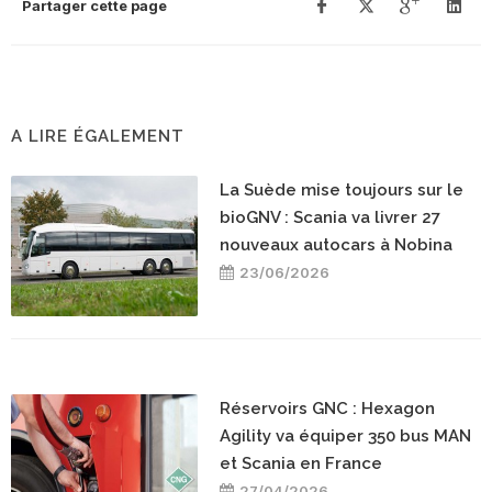
Partager cette page
A LIRE ÉGALEMENT
La Suède mise toujours sur le
bioGNV : Scania va livrer 27
nouveaux autocars à Nobina
23/06/2026
Réservoirs GNC : Hexagon
Agility va équiper 350 bus MAN
et Scania en France
27/04/2026