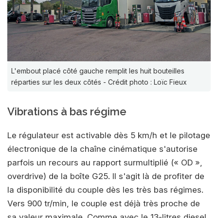
L'embout placé côté gauche remplit les huit bouteilles
réparties sur les deux côtés - Crédit photo : Loïc Fieux
Vibrations à bas régime
Le régulateur est activable dès 5 km/h et le pilotage
électronique de la chaîne cinématique s'autorise
parfois un recours au rapport surmultiplié (« OD »,
overdrive) de la boîte G25. Il s'agit là de profiter de
la disponibilité du couple dès les très bas régimes.
Vers 900 tr/min, le couple est déjà très proche de
sa valeur maximale. Comme avec le 13-litres diesel