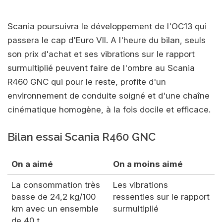
Scania poursuivra le développement de l'OC13 qui
passera le cap d'Euro VII. A l'heure du bilan, seuls
son prix d'achat et ses vibrations sur le rapport
surmultiplié peuvent faire de l'ombre au Scania
R460 GNC qui pour le reste, profite d'un
environnement de conduite soigné et d'une chaîne
cinématique homogène, à la fois docile et efficace.
Bilan essai Scania R460 GNC
On a aimé
On a moins aimé
La consommation très
Les vibrations
basse de 24,2 kg/100
ressenties sur le rapport
km avec un ensemble
surmultiplié
de 40 t