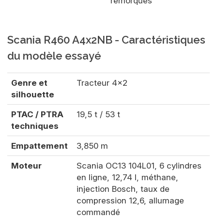
remorques
Scania R460 A4x2NB - Caractéristiques
du modèle essayé
Genre et
Tracteur 4x2
silhouette
PTAC / PTRA
19,5 t / 53 t
techniques
Empattement
3,850 m
Moteur
Scania OC13 104L01, 6 cylindres
en ligne, 12,74 l, méthane,
injection Bosch, taux de
compression 12,6, allumage
commandé