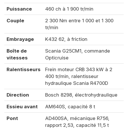
Puissance
460 ch à 1 900 tr/min
Couple
2 300 Nm entre 1 000 et 1 300
tr/min
Embrayage
K432 62, à friction
Boîte de
Scania G25CM1, commande
vitesses
Opticruise
Ralentisseurs
Frein moteur CRB 343 kW à 2
400 tr/min, ralentisseur
hydraulique Scania R4700D
Direction
Bosch 8298, électrohydraulique
Essieu avant
AM640S, capacité 8 t
Pont
AD400SA, mécanique R756,
rapport 2,53, capacité 11,5 t