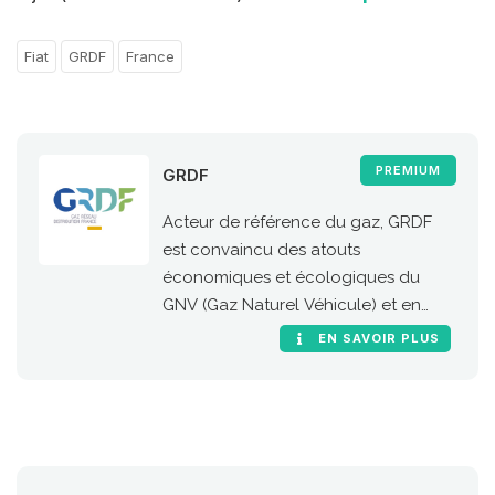
Fiat
GRDF
France
PREMIUM
GRDF
Acteur de référence du gaz, GRDF
est convaincu des atouts
économiques et écologiques du
GNV (Gaz Naturel Véhicule) et en
particulier de sa version 100 %
EN SAVOIR PLUS
renouvelable, le bioGNV