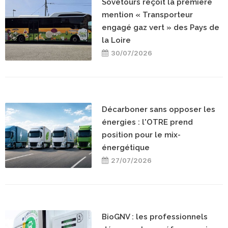
Sovetours reçoit la première
mention « Transporteur
engagé gaz vert » des Pays de
la Loire
30/07/2026
Décarboner sans opposer les
énergies : l'OTRE prend
position pour le mix-
énergétique
27/07/2026
BioGNV : les professionnels