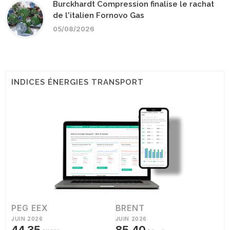
Burckhardt Compression finalise le rachat
de l'italien Fornovo Gas
05/08/2026
INDICES ÉNERGIES TRANSPORT
PEG EEX
BRENT
JUIN 2026
JUIN 2026
44,35
85,40