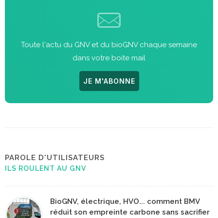
Toute l'actu du GNV et du bioGNV chaque semaine
dans votre boite mail
JE M'ABONNE
PAROLE D'UTILISATEURS
ILS ROULENT AU GNV
BioGNV, électrique, HVO... comment BMV
réduit son empreinte carbone sans sacrifier