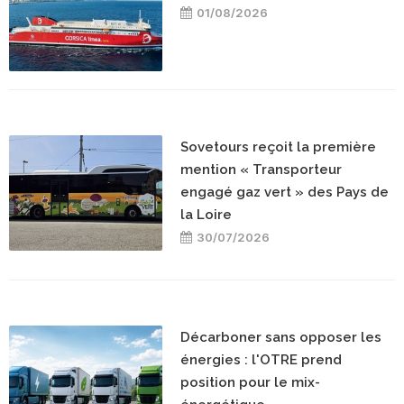
01/08/2026
Sovetours reçoit la première
mention « Transporteur
engagé gaz vert » des Pays de
la Loire
30/07/2026
Décarboner sans opposer les
énergies : l'OTRE prend
position pour le mix-