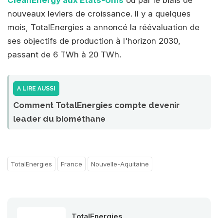
CleanEnergy aux Etats-Unis
ou par le biais de
nouveaux leviers de croissance. Il y a quelques
mois, TotalEnergies a annoncé la réévaluation de
ses objectifs de production à l'horizon 2030,
passant de 6 TWh à 20 TWh.
A LIRE AUSSI
Comment TotalEnergies compte devenir
leader du biométhane
TotalEnergies
France
Nouvelle-Aquitaine
TotalEnergies