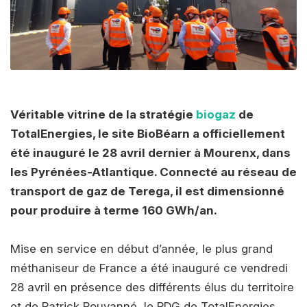
Véritable vitrine de la stratégie
biogaz
de
TotalEnergies, le site BioBéarn a officiellement
été inauguré le 28 avril dernier à Mourenx, dans
les Pyrénées-Atlantique. Connecté au réseau de
transport de gaz de Terega, il est dimensionné
pour produire à terme 160 GWh/an.
Mise en service en début d’année, le plus grand
méthaniseur de France a été inauguré ce vendredi
28 avril en présence des différents élus du territoire
et de Patrick Pouyanné, le PDG de TotalEnergies.