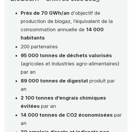
Près de 70 GWh/an
d'objectif de
production de biogaz, l’équivalent de la
consommation annuelle de
14 000
habitants
200 partenaires
95 000 tonnes de déchets valorisés
(agricoles et industries agro-alimentaires)
par an
89 000 tonnes de digestat
produit par
an
2 100 tonnes d’engrais chimiques
évitées
par an
14 000 tonnes de CO
2
économisées
par
an
30 emplois directs et indirects non-