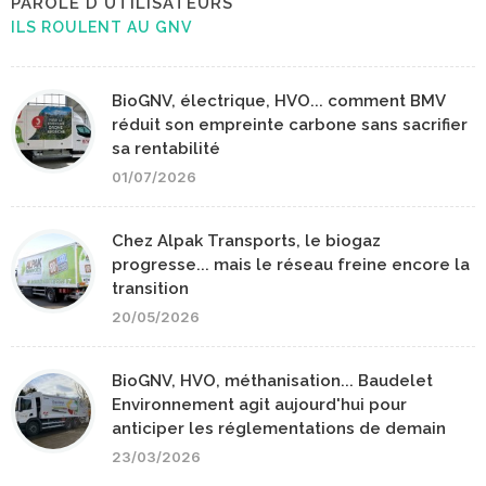
PAROLE D'UTILISATEURS
ILS ROULENT AU GNV
BioGNV, électrique, HVO... comment BMV
réduit son empreinte carbone sans sacrifier
sa rentabilité
01/07/2026
Chez Alpak Transports, le biogaz
progresse... mais le réseau freine encore la
transition
20/05/2026
BioGNV, HVO, méthanisation... Baudelet
Environnement agit aujourd'hui pour
anticiper les réglementations de demain
23/03/2026