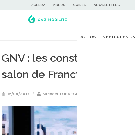
AGENDA
VIDÉOS
GUIDES
NEWSLETTERS
ACTUS
VÉHICULES G
GNV : les constructeurs m
salon de Francfort
15/09/2017
Michaël TORREGROSSA
Voiture GNV