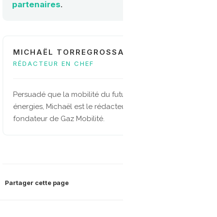
partenaires
.
MICHAËL TORREGROSSA
RÉDACTEUR EN CHEF
Persuadé que la mobilité du future sera multi-
énergies, Michaël est le rédacteur en chef et
fondateur de Gaz Mobilité.
Partager cette page