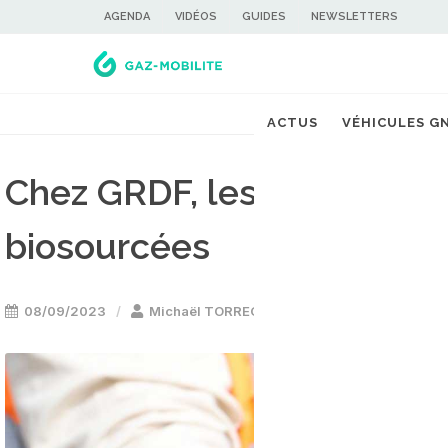
AGENDA
VIDÉOS
GUIDES
NEWSLETTERS
ACTUS
VÉHICULES G
Chez GRDF, les canalisati
biosourcées
08/09/2023
Michaël TORREGROSSA
Energie