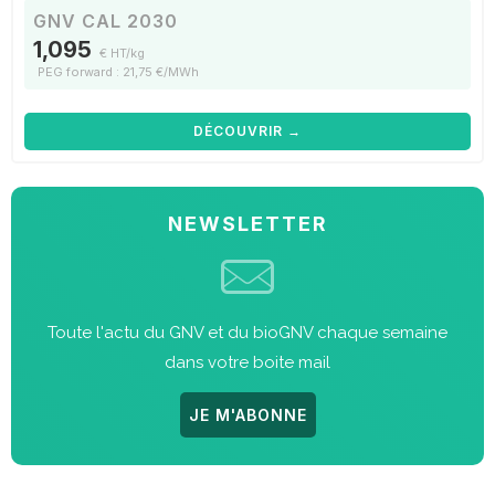
GNV CAL 2030
1,095
€ HT/kg
PEG forward : 21,75 €/MWh
DÉCOUVRIR →
NEWSLETTER
Toute l'actu du GNV et du bioGNV chaque semaine
dans votre boite mail
JE M'ABONNE