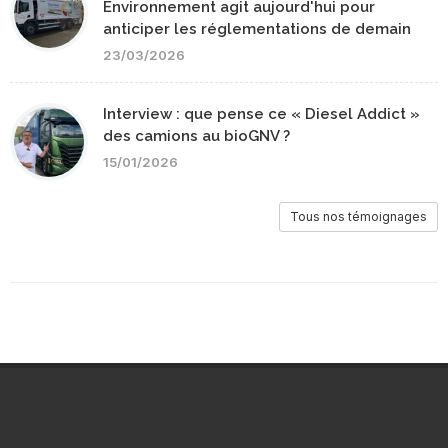
Environnement agit aujourd'hui pour
anticiper les réglementations de demain
23/03/2026
Interview : que pense ce « Diesel Addict »
des camions au bioGNV ?
15/01/2026
Tous nos témoignages