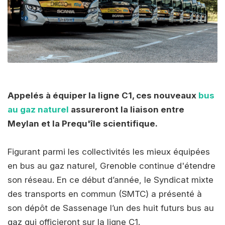
Appelés à équiper la ligne C1, ces nouveaux
bus
au gaz naturel
assureront la liaison entre
Meylan et la Prequ'île scientifique.
Figurant parmi les collectivités les mieux équipées
en bus au gaz naturel, Grenoble continue d'étendre
son réseau. En ce début d’année, le Syndicat mixte
des transports en commun (SMTC) a présenté à
son dépôt de Sassenage l’un des huit futurs bus au
gaz qui officieront sur la ligne C1.