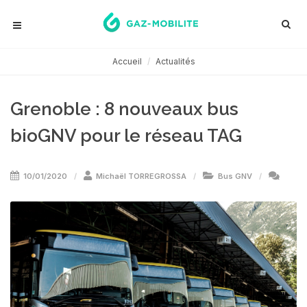
Accueil
Actualités
Grenoble : 8 nouveaux bus
bioGNV pour le réseau TAG
10/01/2020
Michaël TORREGROSSA
Bus GNV