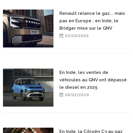
Renault relance le gaz... mais
pas en Europe : en Inde, le
Bridger mise sur le GNV
02/05/2026
En Inde, les ventes de
véhicules au GNV ont dépassé
le diesel en 2025
08/02/2026
En Inde, la Citroën C3 au gaz