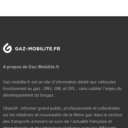
A propos de Gaz-Mobilite.fr
Gaz-mobilite.fr est un site d'information dédié aux véhicules
fonctionnant au gaz : GNV, GNL et GPL... sans oublier l'enjeu du
développement du biogaz.
Objectif : informer grand public, professionnels et collectivités
sur les initiatives et nouveautés de la filière gaz dans le secteur
des transports à travers un suivi de l'actualité française et
internationale et des interviews réalisées avec les différents