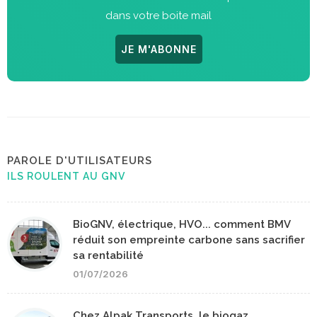
dans votre boite mail
JE M'ABONNE
PAROLE D'UTILISATEURS
ILS ROULENT AU GNV
BioGNV, électrique, HVO... comment BMV
réduit son empreinte carbone sans sacrifier
sa rentabilité
01/07/2026
Chez Alpak Transports, le biogaz