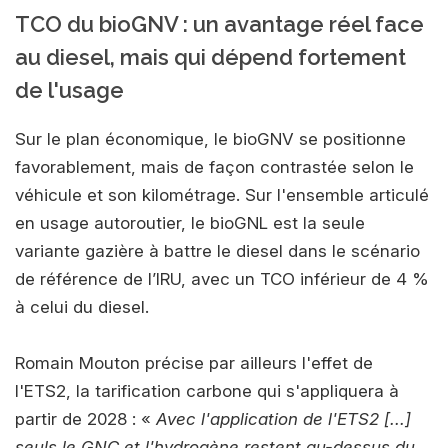
TCO du bioGNV : un avantage réel face
au diesel, mais qui dépend fortement
de l'usage
Sur le plan économique, le bioGNV se positionne
favorablement, mais de façon contrastée selon le
véhicule et son kilométrage. Sur l'ensemble articulé
en usage autoroutier, le bioGNL est la seule
variante gazière à battre le diesel dans le scénario
de référence de l’IRU, avec un TCO inférieur de 4 %
à celui du diesel.
Romain Mouton précise par ailleurs l'effet de
l'ETS2, la tarification carbone qui s'appliquera à
partir de 2028 : «
Avec l'application de l'ETS2 [...]
seuls le GNC et l'hydrogène restent au-dessus du