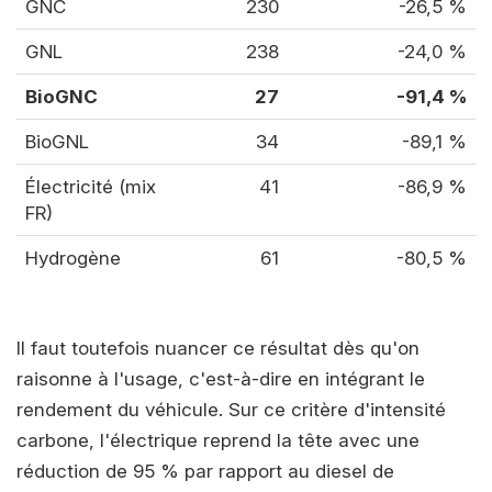
GNC
230
-26,5 %
GNL
238
-24,0 %
BioGNC
27
-91,4 %
BioGNL
34
-89,1 %
Électricité (mix
41
-86,9 %
FR)
Hydrogène
61
-80,5 %
Il faut toutefois nuancer ce résultat dès qu'on
raisonne à l'usage, c'est-à-dire en intégrant le
rendement du véhicule. Sur ce critère d'intensité
carbone, l'électrique reprend la tête avec une
réduction de 95 % par rapport au diesel de