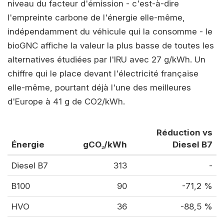
niveau du facteur d'émission - c'est-à-dire
l'empreinte carbone de l'énergie elle-même,
indépendamment du véhicule qui la consomme - le
bioGNC affiche la valeur la plus basse de toutes les
alternatives étudiées par l'IRU avec 27 g/kWh. Un
chiffre qui le place devant l'électricité française
elle-même, pourtant déjà l'une des meilleures
d'Europe à 41 g de CO2/kWh.
Réduction vs
Énergie
gCO₂/kWh
Diesel B7
Diesel B7
313
-
B100
90
-71,2 %
HVO
36
-88,5 %