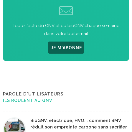
Toute l'actu du GNV et du bioGNV chaque semaine
dans votre boite mail
JE M'ABONNE
PAROLE D'UTILISATEURS
ILS ROULENT AU GNV
BioGNV, électrique, HVO... comment BMV
réduit son empreinte carbone sans sacrifier