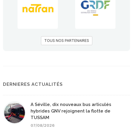
TOUS NOS PARTENAIRES
DERNIERES ACTUALITÉS
A Séville, dix nouveaux bus articulés
hybrides GNV rejoignent la flotte de
TUSSAM
07/08/2026