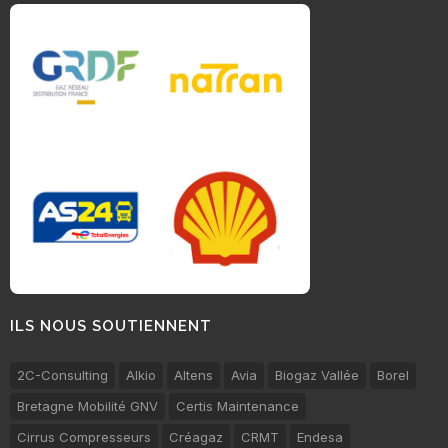
ILS NOUS SOUTIENNENT
2C-Consulting
Alkio
Altens
Avia
Biogaz Vallée
Borel
Bretagne Mobilité GNV
Certis Maintenance
Cirrus Compresseurs
Créagaz
CRMT
Endesa