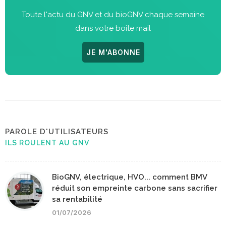
Toute l'actu du GNV et du bioGNV chaque semaine
dans votre boite mail
JE M'ABONNE
PAROLE D'UTILISATEURS
ILS ROULENT AU GNV
BioGNV, électrique, HVO... comment BMV
réduit son empreinte carbone sans sacrifier
sa rentabilité
01/07/2026