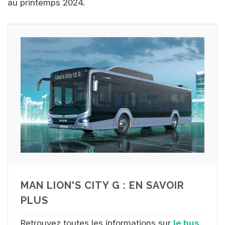
au printemps 2024.
Source :
www.provincia.parma.it
MAN LION'S CITY G : EN SAVOIR
PLUS
Retrouvez toutes les informations sur
le bus