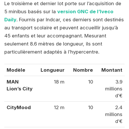
Le troisième et dernier lot porte sur l’acquisition de
5 minibus basés sur la
version GNC de l’Iveco
Daily
. Fournis par Indcar, ces derniers sont destinés
au transport scolaire et peuvent accueillir jusqu’à
45 enfants et leur accompagnant. Mesurant
seulement 8.6 mètres de longueur, ils sont
particulièrement adaptés à l’hypercentre.
Modèle
Longueur
Nombre
Montant
MAN
18 m
10
3.9
Lion’s City
millions
d’€
CityMood
12 m
10
2.4
millions
d’€