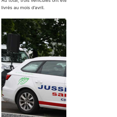
Au total, trois véhicules ont été commandés par l’agen
livrés au mois d’avril.