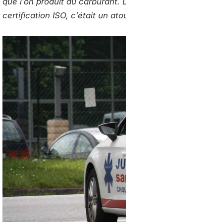
que l’on produit du carburant. Dans notre démarche qu
certification ISO, c’était un atout supplémentaire
» pours