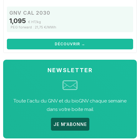
GNV CAL 2030
1,095
€ HT/kg
PEG forward : 21,75 €/MWh
DÉCOUVRIR →
NEWSLETTER
Toute l'actu du GNV et du bioGNV chaque semaine
dans votre boite mail
JE M'ABONNE