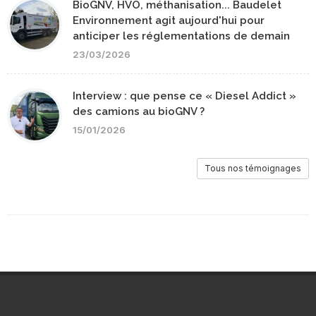
BioGNV, HVO, méthanisation... Baudelet
Environnement agit aujourd'hui pour
anticiper les réglementations de demain
23/03/2026
Interview : que pense ce « Diesel Addict »
des camions au bioGNV ?
15/01/2026
Tous nos témoignages