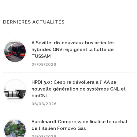
DERNIERES ACTUALITÉS
A Séville, dix nouveaux bus articulés
hybrides GNV rejoignent la flotte de
TUSSAM
07/08/2026
HPDI 3.0 : Cespira dévoilera à l'IAA sa
nouvelle génération de systèmes GNL et
bioGNL
06/08/2026
Burckhardt Compression finalise le rachat
de l'italien Fornovo Gas
05/08/2026