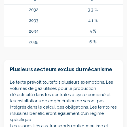
2032
3.3 %
2033
4.1 %
2034
5 %
2035
6 %
Plusieurs secteurs exclus du mécanisme
Le texte prévoit toutefois plusieurs exemptions. Les
volumes de gaz utilisés pour la production
d’électricité dans les centrales à cycle combiné et
les installations de cogénération ne seront pas
intégrés dans le calcul des obligations. Les territoires
insulaires bénéficieront également d’un régime
spécifique.
Les usages liés aux transports routier, maritime et