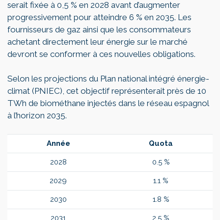
serait fixée à 0,5 % en 2028 avant d’augmenter
progressivement pour atteindre 6 % en 2035. Les
fournisseurs de gaz ainsi que les consommateurs
achetant directement leur énergie sur le marché
devront se conformer à ces nouvelles obligations.
Selon les projections du Plan national intégré énergie-
climat (PNIEC), cet objectif représenterait près de 10
TWh de biométhane injectés dans le réseau espagnol
à l’horizon 2035.
Année
Quota
2028
0.5 %
2029
1.1 %
2030
1.8 %
2031
2.5 %