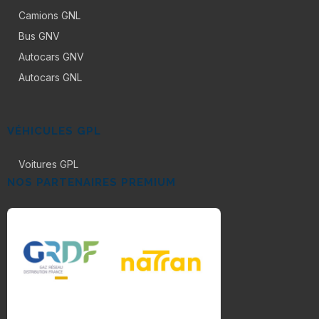
Camions GNL
Bus GNV
Autocars GNV
Autocars GNL
VÉHICULES GPL
Voitures GPL
NOS PARTENAIRES PREMIUM