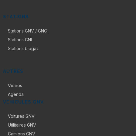
STATIONS
Stations GNV / GNC
Stations GNL
Stations biogaz
AUTRES
Vidéos
Agenda
VÉHICULES GNV
Voitures GNV
Utilitaires GNV
Camions GNV