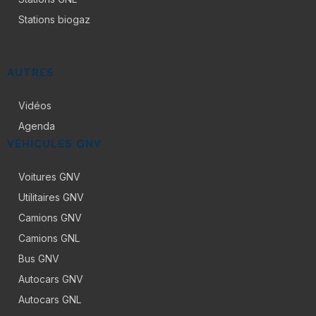
Stations biogaz
AUTRES
Vidéos
Agenda
VÉHICULES GNV
Voitures GNV
Utilitaires GNV
Camions GNV
Camions GNL
Bus GNV
Autocars GNV
Autocars GNL