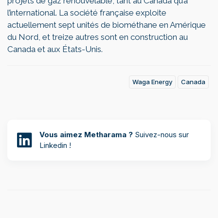
projets de gaz renouvelable, tant au Canada qu’à
l’international. La société française exploite
actuellement sept unités de biométhane en Amérique
du Nord, et treize autres sont en construction au
Canada et aux États-Unis.
Waga Energy
Canada
Vous aimez Metharama ?
Suivez-nous sur
Linkedin !