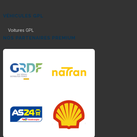
VÉHICULES GPL
Voitures GPL
NOS PARTENAIRES PREMIUM