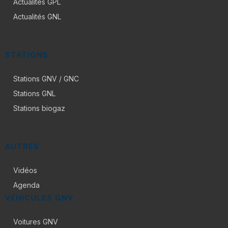
Actualités GPL
Actualités GNL
STATIONS
Stations GNV / GNC
Stations GNL
Stations biogaz
AUTRES
Vidéos
Agenda
VÉHICULES GNV
Voitures GNV