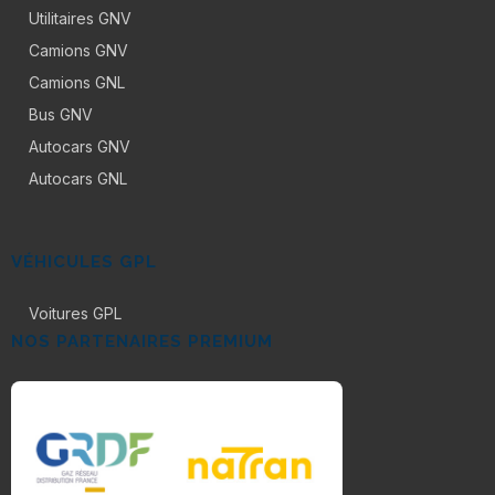
Utilitaires GNV
Camions GNV
Camions GNL
Bus GNV
Autocars GNV
Autocars GNL
VÉHICULES GPL
Voitures GPL
NOS PARTENAIRES PREMIUM