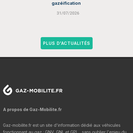
gazéification
31/07/2026
PLUS D'ACTUALITÉS
A propos de Gaz-Mobilite.fr
Gaz-mobilite.fr est un site d'information dédié aux véhicules
fonctionnant au gaz : GNV, GNL et GPL... sans oublier l'enjeu du