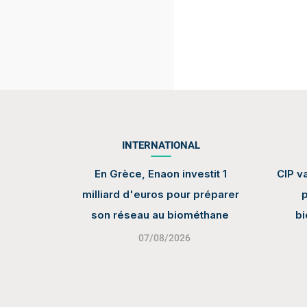
INTERNATIONAL
En Grèce, Enaon investit 1
CIP va
milliard d'euros pour préparer
p
son réseau au biométhane
b
07/08/2026