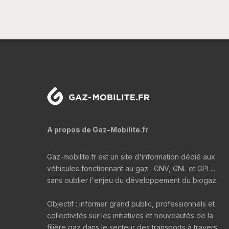
A propos de Gaz-Mobilite.fr
Gaz-mobilite.fr est un site d'information dédié aux
véhicules fonctionnant au gaz : GNV, GNL et GPL...
sans oublier l'enjeu du développement du biogaz.
Objectif : informer grand public, professionnels et
collectivités sur les initiatives et nouveautés de la
filière gaz dans le secteur des transports à travers