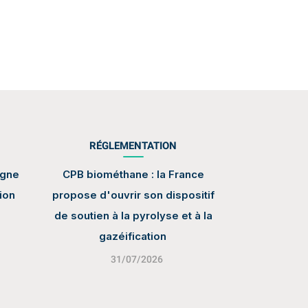
RÉGLEMENTATION
igne
CPB biométhane : la France
ion
propose d'ouvrir son dispositif
de soutien à la pyrolyse et à la
gazéification
31/07/2026