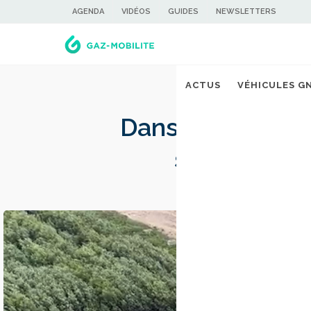
AGENDA
VIDÉOS
GUIDES
NEWSLETTERS
ACTUS
VÉHICULES G
Dans les Ardenn
sont transf