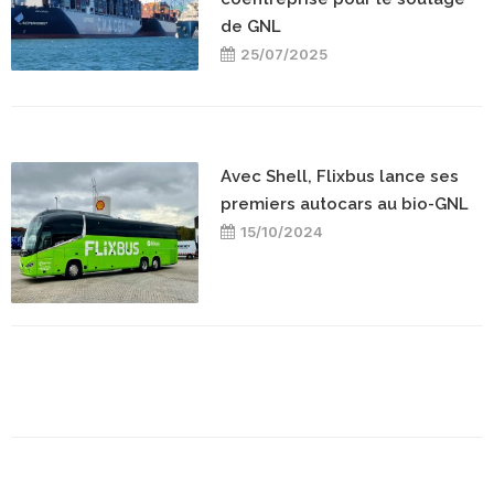
de GNL
25/07/2025
Avec Shell, Flixbus lance ses
premiers autocars au bio-GNL
15/10/2024