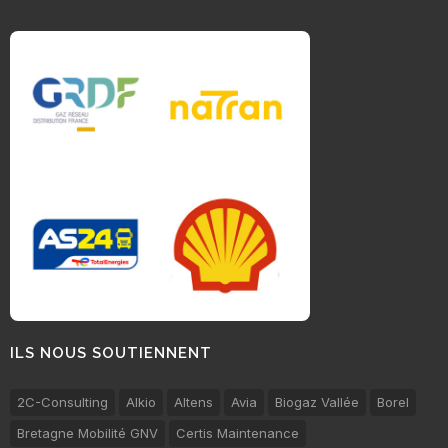
ILS NOUS SOUTIENNENT
2C-Consulting
Alkio
Altens
Avia
Biogaz Vallée
Borel
Bretagne Mobilité GNV
Certis Maintenance