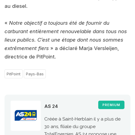
au diesel.
«
Notre objectif a toujours été de fournir du
carburant entièrement renouvelable dans tous nos
lieux publics. C’est une étape dont nous sommes
extrêmement fiers
» a déclaré Marja Versleijen,
directrice de PitPoint.
PitPoint
Pays-Bas
PREMIUM
AS 24
Créée à Saint-Herblain il y a plus de
30 ans, filiale du groupe
TotalEnergies, AS 24 propose une