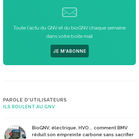
Toute l'actu du GNV et du bioGNV chaque semaine
dans votre boite mail
JE M'ABONNE
PAROLE D'UTILISATEURS
ILS ROULENT AU GNV
BioGNV, électrique, HVO... comment BMV
réduit son empreinte carbone sans sacrifier