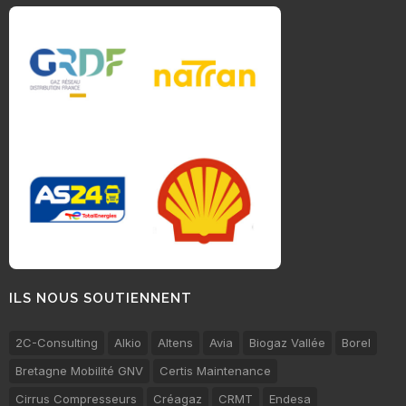
ILS NOUS SOUTIENNENT
2C-Consulting
Alkio
Altens
Avia
Biogaz Vallée
Borel
Bretagne Mobilité GNV
Certis Maintenance
Cirrus Compresseurs
Créagaz
CRMT
Endesa