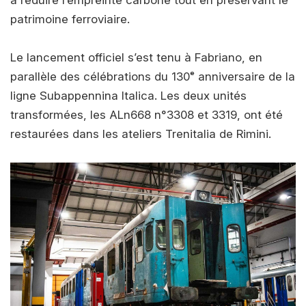
à réduire l’empreinte carbone tout en préservant le
patrimoine ferroviaire.
Le lancement officiel s’est tenu à Fabriano, en
parallèle des célébrations du 130ᵉ anniversaire de la
ligne Subappennina Italica. Les deux unités
transformées, les ALn668 n°3308 et 3319, ont été
restaurées dans les ateliers Trenitalia de Rimini.