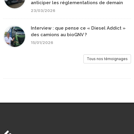
anticiper les réglementations de demain
23/03/2026
Interview : que pense ce « Diesel Addict »
des camions au bioGNV ?
15/01/2026
Tous nos témoignages