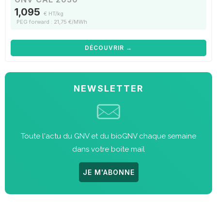
1,095
€ HT/kg
PEG forward : 21,75 €/MWh
DÉCOUVRIR →
NEWSLETTER
Toute l'actu du GNV et du bioGNV chaque semaine
dans votre boite mail
JE M'ABONNE