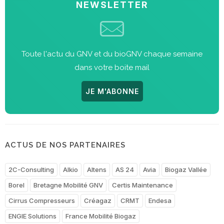
NEWSLETTER
Toute l'actu du GNV et du bioGNV chaque semaine
dans votre boite mail
JE M'ABONNE
ACTUS DE NOS PARTENAIRES
2C-Consulting
Alkio
Altens
AS 24
Avia
Biogaz Vallée
Borel
Bretagne Mobilité GNV
Certis Maintenance
Cirrus Compresseurs
Créagaz
CRMT
Endesa
ENGIE Solutions
France Mobilité Biogaz