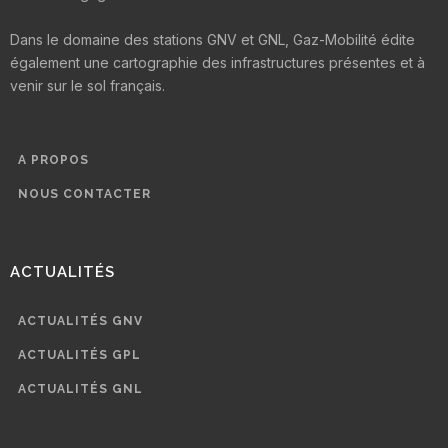
Dans le domaine des stations GNV et GNL, Gaz-Mobilité édite
également une cartographie des infrastructures présentes et à
venir sur le sol français.
A PROPOS
NOUS CONTACTER
ACTUALITÉS
ACTUALITÉS GNV
ACTUALITÉS GPL
ACTUALITÉS GNL