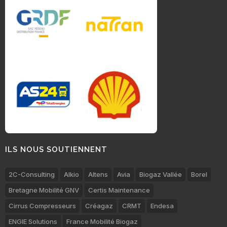
ILS NOUS SOUTIENNENT
2C-Consulting
Alkio
Altens
Avia
Biogaz Vallée
Borel
Bretagne Mobilité GNV
Certis Maintenance
Cirrus Compresseurs
Créagaz
CRMT
Endesa
ENGIE Solutions
France Mobilité Biogaz