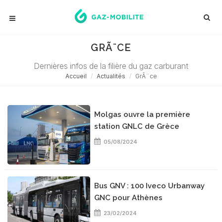
GRÃ¨CE
Dernières infos de la filière du gaz carburant
Accueil
Actualités
GrÃ¨ce
Molgas ouvre la première
station GNLC de Grèce
05/08/2024
Bus GNV : 100 Iveco Urbanway
GNC pour Athènes
23/02/2024