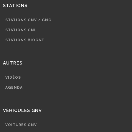
STATIONS
STATIONS GNV / GNC
STATIONS GNL
STATIONS BIOGAZ
AUTRES
VIDÉOS
AGENDA
VÉHICULES GNV
VOITURES GNV