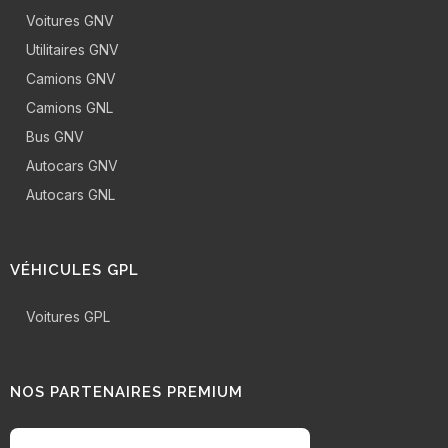
Voitures GNV
Utilitaires GNV
Camions GNV
Camions GNL
Bus GNV
Autocars GNV
Autocars GNL
VÉHICULES GPL
Voitures GPL
NOS PARTENAIRES PREMIUM