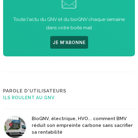
Toute l'actu du GNV et du bioGNV chaque semaine
dans votre boite mail
JE M'ABONNE
PAROLE D'UTILISATEURS
ILS ROULENT AU GNV
BioGNV, électrique, HVO... comment BMV
réduit son empreinte carbone sans sacrifier
sa rentabilité