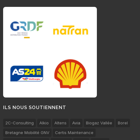
ILS NOUS SOUTIENNENT
2C-Consulting
Alkio
Altens
Avia
Biogaz Vallée
Borel
Bretagne Mobilité GNV
Certis Maintenance