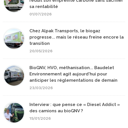
réduit son empreinte carbone sans sacrifier
sa rentabilité
01/07/2026
Chez Alpak Transports, le biogaz
progresse... mais le réseau freine encore la
transition
20/05/2026
BioGNV, HVO, méthanisation... Baudelet
Environnement agit aujourd'hui pour
anticiper les réglementations de demain
23/03/2026
Interview : que pense ce « Diesel Addict »
des camions au bioGNV ?
15/01/2026