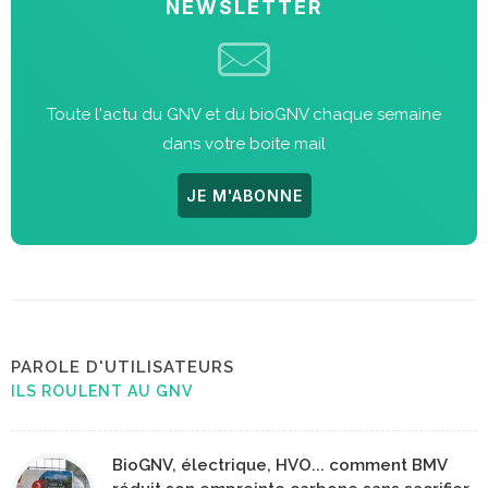
NEWSLETTER
Toute l'actu du GNV et du bioGNV chaque semaine
dans votre boite mail
JE M'ABONNE
PAROLE D'UTILISATEURS
ILS ROULENT AU GNV
BioGNV, électrique, HVO... comment BMV