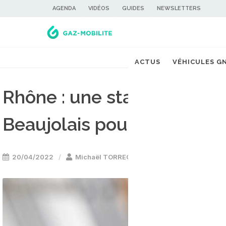
AGENDA
VIDÉOS
GUIDES
NEWSLETTERS
ACTUS
VÉHICULES G
Rhône : une station GNV à 
Beaujolais pour fin 2022
20/04/2022
Michaël TORREGROSSA
Stations GNV