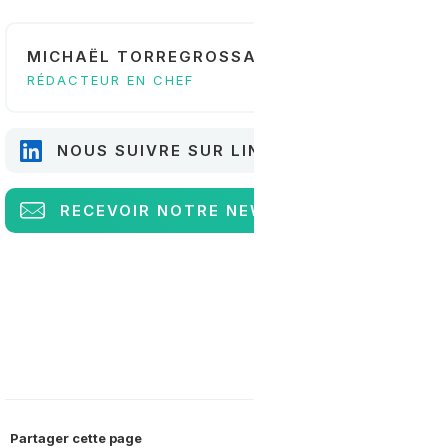
MICHAËL TORREGROSSA
RÉDACTEUR EN CHEF
NOUS SUIVRE SUR LINKEDIN
RECEVOIR
NOTRE NEWSLETTER
Partager cette page