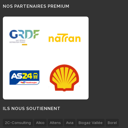
NOS PARTENAIRES PREMIUM
ILS NOUS SOUTIENNENT
2C-Consulting
Alkio
Altens
Avia
Biogaz Vallée
Borel