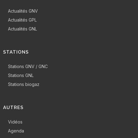
Actualités GNV
Actualités GPL
Actualités GNL
STATIONS
Stations GNV / GNC
Stations GNL
Stations biogaz
AUTRES
Vidéos
Agenda